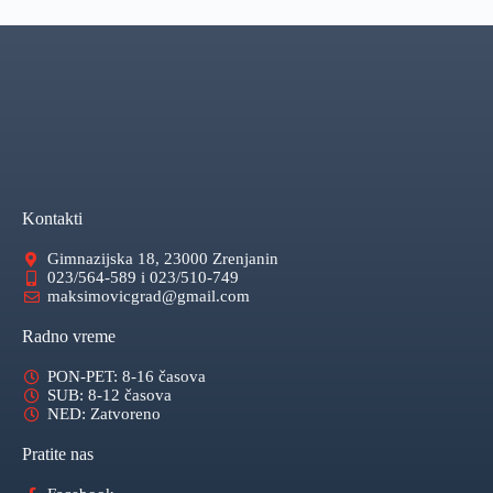
Kontakti
Gimnazijska 18, 23000 Zrenjanin
023/564-589 i 023/510-749
maksimovicgrad@gmail.com
Radno vreme
PON-PET: 8-16 časova
SUB: 8-12 časova
NED: Zatvoreno
Pratite nas